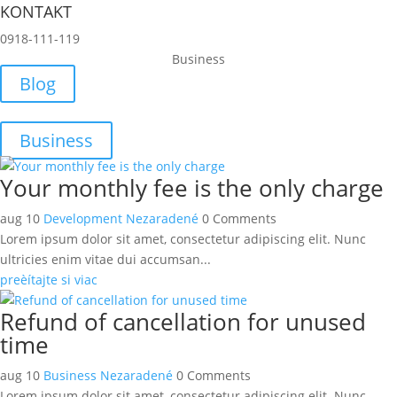
KONTAKT
0918-111-119
Business
Blog
Business
Your monthly fee is the only charge
aug 10
Development
Nezaradené
0 Comments
Lorem ipsum dolor sit amet, consectetur adipiscing elit. Nunc
ultricies enim vitae dui accumsan...
preèítajte si viac
Refund of cancellation for unused
time
aug 10
Business
Nezaradené
0 Comments
Lorem ipsum dolor sit amet, consectetur adipiscing elit. Nunc